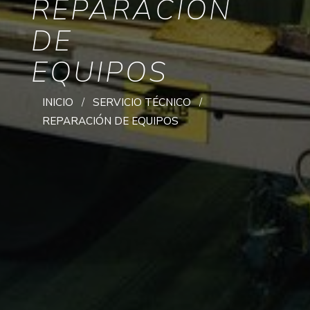
REPARACIÓN
DE
EQUIPOS
INICIO
SERVICIO TÉCNICO
REPARACIÓN DE EQUIPOS