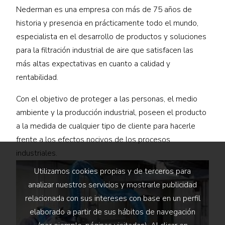
Nederman es una empresa con más de 75 años de
historia y presencia en prácticamente todo el mundo,
especialista en el desarrollo de productos y soluciones
para la filtración industrial de aire que satisfacen las
más altas expectativas en cuanto a calidad y
rentabilidad.
Con el objetivo de proteger a las personas, el medio
ambiente y la producción industrial, poseen el producto
a la medida de cualquier tipo de cliente para hacerle
frente a los efectos nocivos de los procesos
industriales.
Utilizamos cookies propias y de terceros para
analizar nuestros servicios y mostrarle publicidad
relacionada con sus intereses con base en un perfil
elaborado a partir de sus hábitos de navegación