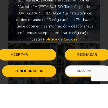
(por ejemplo, páginas visitadas). Al clicar en
"Aceptar" ACEPTA SU USO. También puede
CONFIGURAR O RECHAZAR la instalación de
cookies clicando en "Configuración" o "Rechazar".
Puede obtener más información y gestionar sus
preferencias (aceptar, rechazar, configurar) en
nuestra
Política de Cookies
.
ACEPTAR
RECHAZAR
CONFIGURACIÓN
MÁS INFO